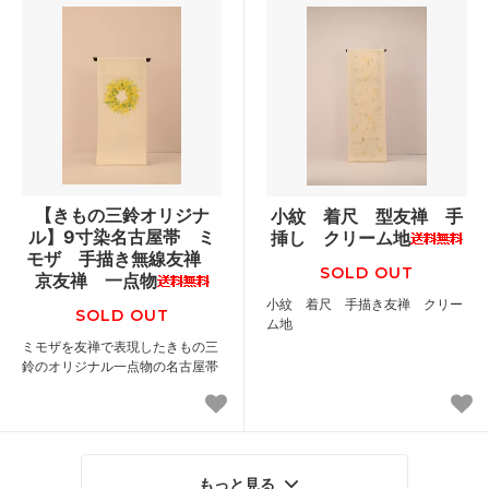
【きもの三鈴オリジナ
小紋 着尺 型友禅 手
ル】9寸染名古屋帯 ミ
挿し クリーム地
モザ 手描き無線友禅
SOLD OUT
京友禅 一点物
小紋 着尺 手描き友禅 クリー
SOLD OUT
ム地
ミモザを友禅で表現したきもの三
鈴のオリジナル一点物の名古屋帯
もっと見る