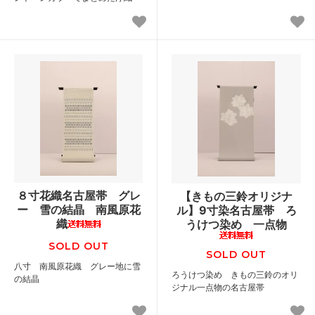
８寸花織名古屋帯 グレ
【きもの三鈴オリジナ
ー 雪の結晶 南風原花
ル】9寸染名古屋帯 ろ
織
うけつ染め 一点物
SOLD OUT
SOLD OUT
八寸 南風原花織 グレー地に雪
ろうけつ染め きもの三鈴のオリ
の結晶
ジナル一点物の名古屋帯