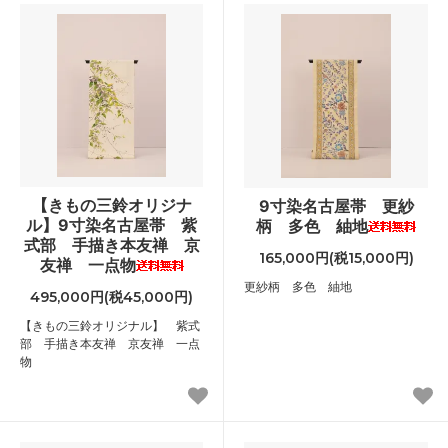
【きもの三鈴オリジナ
9寸染名古屋帯 更紗
ル】9寸染名古屋帯 紫
柄 多色 紬地
式部 手描き本友禅 京
165,000円(税15,000円)
友禅 一点物
更紗柄 多色 紬地
495,000円(税45,000円)
【きもの三鈴オリジナル】 紫式
部 手描き本友禅 京友禅 一点
物