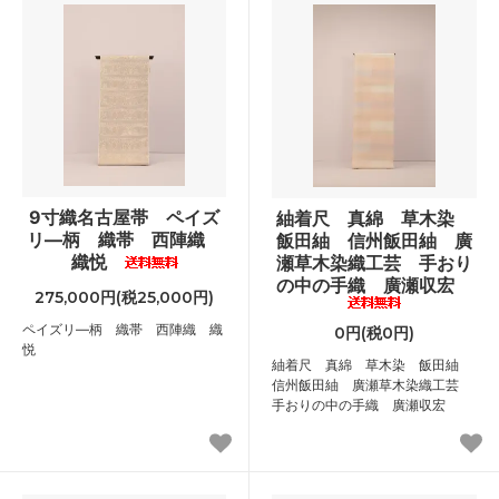
9寸織名古屋帯 ペイズ
紬着尺 真綿 草木染
リ―柄 織帯 西陣織
飯田紬 信州飯田紬 廣
織悦
瀬草木染織工芸 手おり
の中の手織 廣瀬収宏
275,000円(税25,000円)
ペイズリ―柄 織帯 西陣織 織
0円(税0円)
悦
紬着尺 真綿 草木染 飯田紬
信州飯田紬 廣瀬草木染織工芸
手おりの中の手織 廣瀬収宏