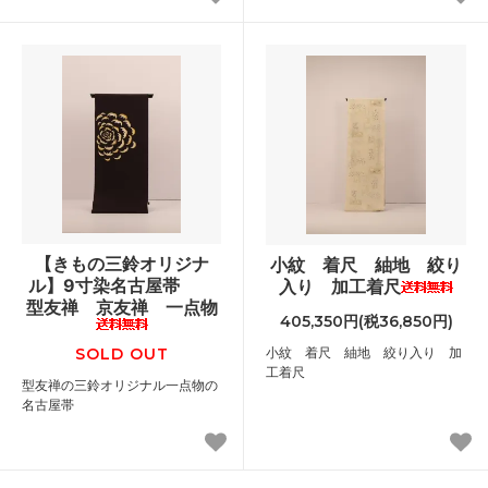
【きもの三鈴オリジナ
小紋 着尺 紬地 絞り
ル】9寸染名古屋帯
入り 加工着尺
型友禅 京友禅 一点物
405,350円(税36,850円)
SOLD OUT
小紋 着尺 紬地 絞り入り 加
工着尺
型友禅の三鈴オリジナル一点物の
名古屋帯